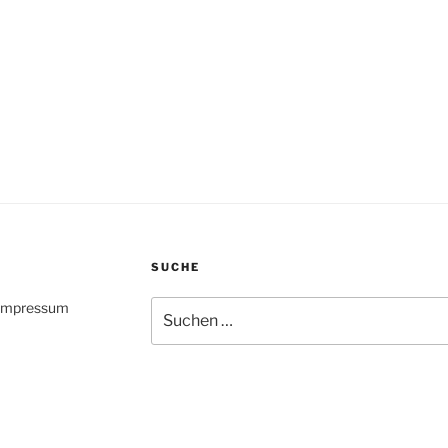
SUCHE
Suche
 Impressum
nach: