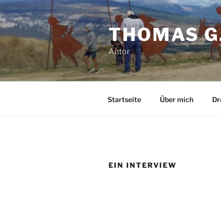
Zum
Inhalt
THOMAS G
springen
Autor
Startseite
Über mich
Dr
EIN INTERVIEW