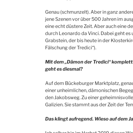
Genau (schmunzelt). Aber in ganz andere
jene Szenen vor über 500 Jahren im aus
eine echt düstere Zeit. Aber auch eine d
durch Leonardo da Vinci. Dabei geht es 
Grabstein, der bis heute in der Klosterki
Fälschung der Tredici“).
Mit dem „Dämon der Tredici“ kompletti
geht es diesmal?
Auf dem Bückeburger Marktplatz, gena
einer unheimlichen, dämonischen Begeg
den Jakobsweg. Zu einer geheimnisvolle
Galizien. Sie stammt aus der Zeit der Tem
Das klingt aufregend. Wieso auf dem 