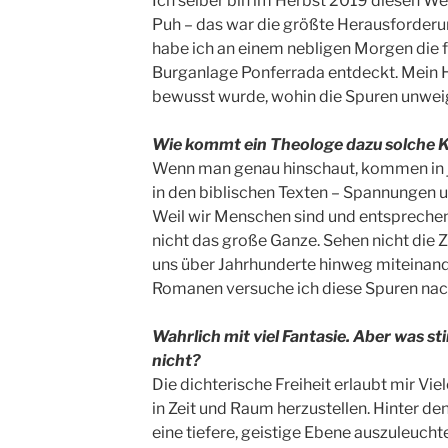
Ich selber bin im Herbst 2019 diesen W
Puh – das war die größte Herausforderu
habe ich an einem nebligen Morgen die 
Burganlage Ponferrada entdeckt. Mein He
bewusst wurde, wohin die Spuren unwei
Wie kommt ein Theologe dazu solche K
Wenn man genau hinschaut, kommen in 
in den biblischen Texten – Spannungen u
Weil wir Menschen sind und entsprechen
nicht das große Ganze. Sehen nicht die
uns über Jahrhunderte hinweg miteinand
Romanen versuche ich diese Spuren nac
Wahrlich mit viel Fantasie. Aber was s
nicht?
Die dichterische Freiheit erlaubt mir Vi
in Zeit und Raum herzustellen. Hinter d
eine tiefere, geistige Ebene auszuleuch