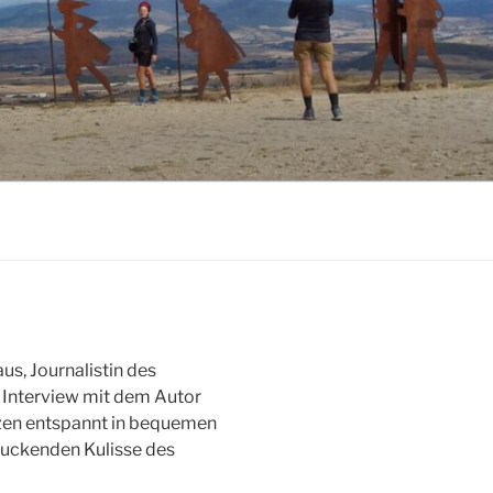
aus, Journalistin des
n Interview mit dem Autor
tzen entspannt in bequemen
ruckenden Kulisse des