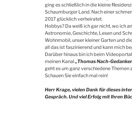
ging es schließlich in die kleine Reside
Schaumburger Land. Nach einer schmerzl
2017 glücklich verheiratet.
Hobbys? Da weiß ich gar nicht, wo ich an
Astronomie, Geschichte, Lesen und Schr
Wohnmobil, unser kleiner Garten und d
all das ist faszinierend und kann mich be
Darüber hinaus bin ich beim Videoportal
meinen Kanal
„Thomas Nach-Gedanke
geht es um ganz verschiedene Themen 
Schauen Sie einfach mal rein!
Herr Krage, vielen Dank für dieses int
Gespräch. Und viel Erfolg mit Ihren Bü