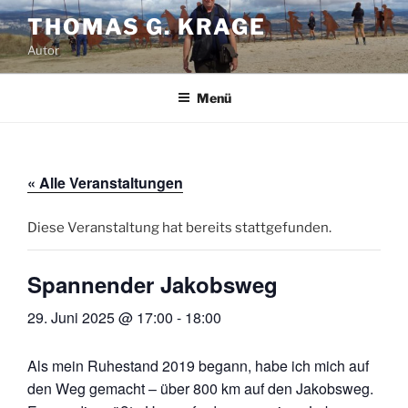
Zum
THOMAS G. KRAGE
Inhalt
Autor
springen
Menü
« Alle Veranstaltungen
Diese Veranstaltung hat bereits stattgefunden.
Spannender Jakobsweg
29. Juni 2025 @ 17:00
-
18:00
Als mein Ruhestand 2019 begann, habe ich mich auf
den Weg gemacht – über 800 km auf den Jakobsweg.